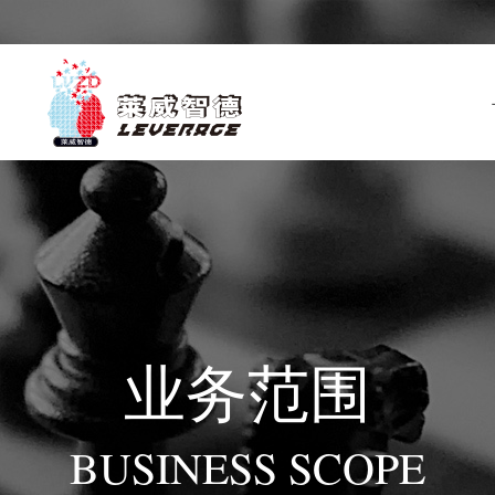
业务范围
BUSINESS SCOPE