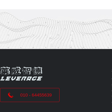
010 - 64455639