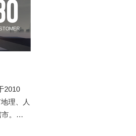
80
STOMER
2010
有地理、人
辖市。