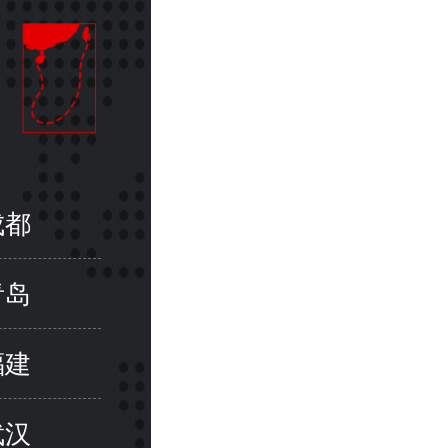
成都
青岛
福建
武汉