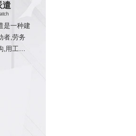
派遣
atch
遣是一种建
动者,劳务
构,用工机
的三方关
派遣机构和
位签订服务
劳动者和派
签订劳动合
后被派遣机
到用工单位