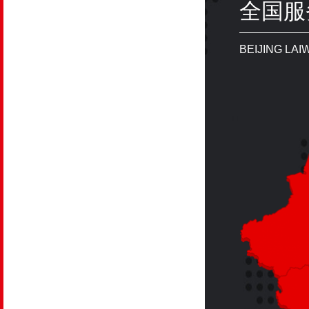
全国服
快速发展
BEIJING LA