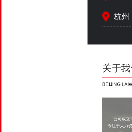
杭州
关于我
BEIJING LA
公司成立1
专注于人力