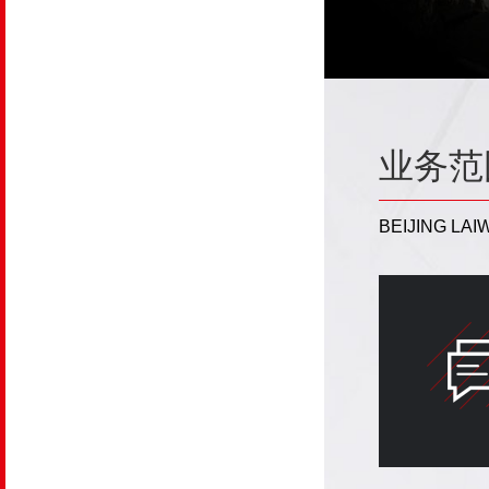
业务范
BEIJING LA