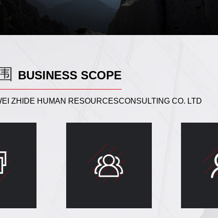
围
BUSINESS SCOPE
IWEI ZHIDE HUMAN RESOURCESCONSULTING CO. LTD