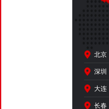
北京
深圳
大连
长春