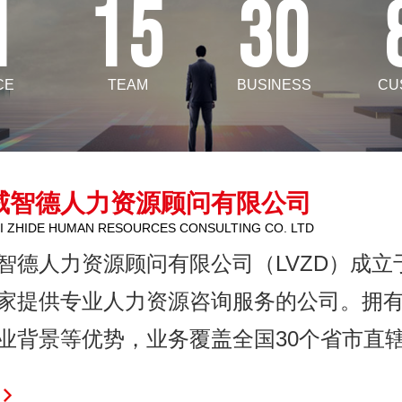
1
15
30
CE
TEAM
BUSINESS
CU
威智德人力资源顾问有限公司
EI ZHIDE HUMAN RESOURCES CONSULTING CO. LTD
智德人力资源顾问有限公司（LVZD）成立于
家提供专业人力资源咨询服务的公司。拥
业背景等优势，业务覆盖全国30个省市直