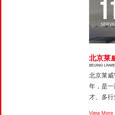
1
SERVI
北京莱
BEIJING LAIW
北京莱威
年，是一
才、多行
LVZ...
View More